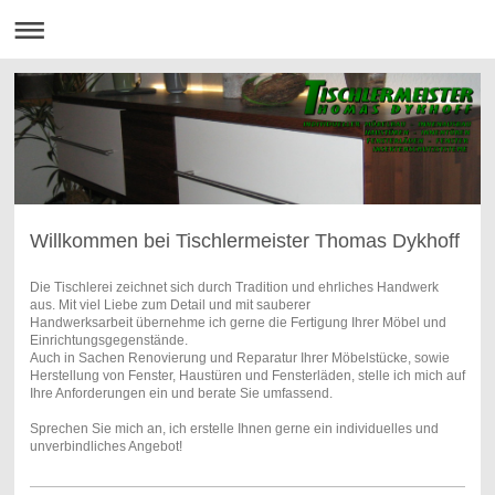
Willkommen bei Tischlermeister Thomas Dykhoff
Die Tischlerei zeichnet sich durch Tradition und ehrliches Handwerk
aus. Mit viel Liebe zum Detail und mit sauberer
Handwerksarbeit übernehme ich gerne die Fertigung Ihrer Möbel und
Einrichtungsgegenstände.
Auch in Sachen Renovierung und Reparatur Ihrer Möbelstücke, sowie
Herstellung von Fenster, Haustüren und Fensterläden, stelle ich mich auf
Ihre Anforderungen ein und berate Sie umfassend.
Sprechen Sie mich an, ich erstelle Ihnen gerne ein individuelles und
unverbindliches Angebot!