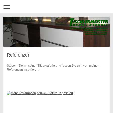
Referenzen
Stöbern Sie in meiner Bildergalerie und lassen Sie sich von meinen
Referenzen inspirieren.