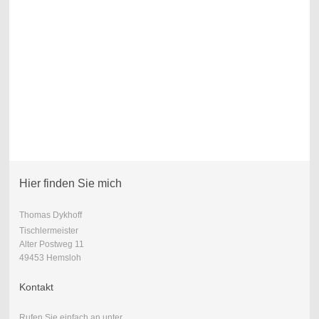
Hier finden Sie mich
Thomas Dykhoff
Tischlermeister
Alter Postweg 11
49453 Hemsloh
Kontakt
Rufen Sie einfach an unter